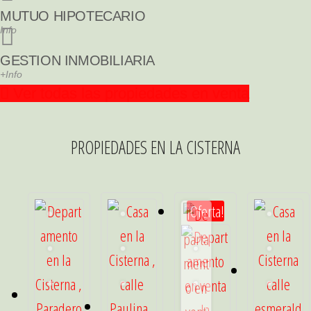
MUTUO HIPOTECARIO
Info
GESTION INMOBILIARIA
+Info
Ver todas las propiedades en venta
PROPIEDADES EN LA CISTERNA
¡Oferta!