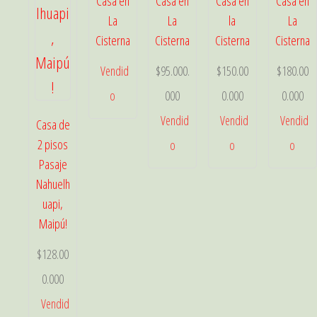
Casa en
Casa en
Casa en
Casa en
La
La
la
La
Cisterna
Cisterna
Cisterna
Cisterna
Vendid
$
95.000.
$
150.00
$
180.00
o
000
0.000
0.000
Vendid
Vendid
Vendid
Casa de
2 pisos
o
o
o
Pasaje
Nahuelh
uapi,
Maipú!
$
128.00
0.000
Vendid