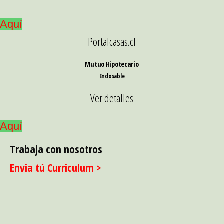
Aquí
Portalcasas.cl
Mutuo Hipotecario
Endosable
Ver detalles
Aquí
Trabaja con nosotros
Envia tú Curriculum >