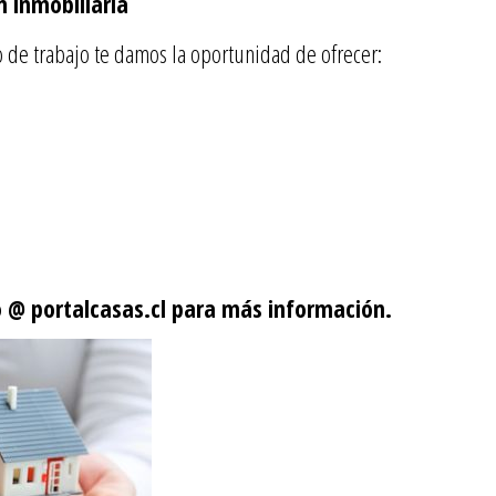
n inmobiliaria
o de trabajo te damos la oportunidad de ofrecer:
o @ portalcasas.cl para más información.