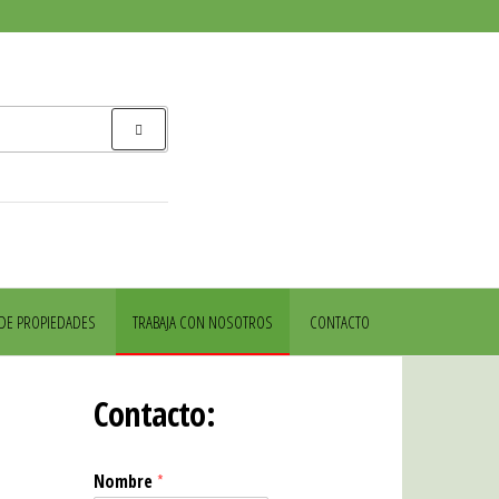
 DE PROPIEDADES
TRABAJA CON NOSOTROS
CONTACTO
Contacto:
Nombre
*