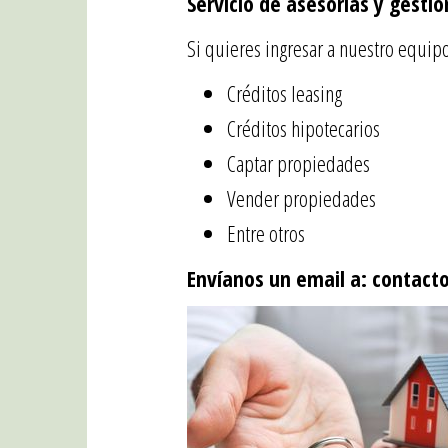
Servicio de asesorías y gestió
Si quieres ingresar a nuestro equip
Créditos leasing
Créditos hipotecarios
Captar propiedades
Vender propiedades
Entre otros
Envíanos un email a: contact