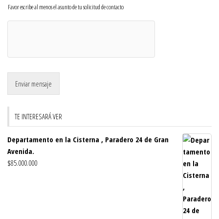
Favor escribe al menos el asunto de tu solicitud de contacto
Enviar mensaje
TE INTERESARÁ VER
Departamento en la Cisterna , Paradero 24 de Gran
Avenida.
$
85.000.000