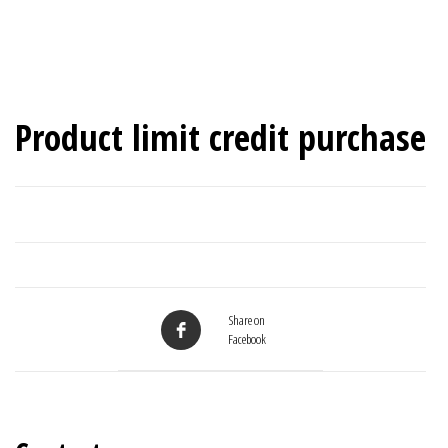
PASAJE AIDA, MAIPÚ
Product limit credit purchase
Share on
Facebook