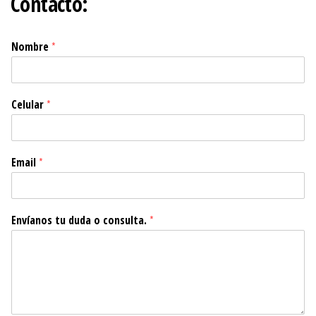
Contacto:
Nombre
*
Celular
*
Email
*
Envíanos tu duda o consulta.
*