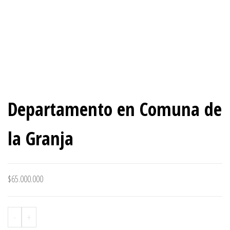
Departamento en Comuna de
la Granja
$
65.000.000
-
+