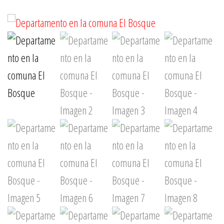
SANTA ANSELMA
DE LO ESPEJO