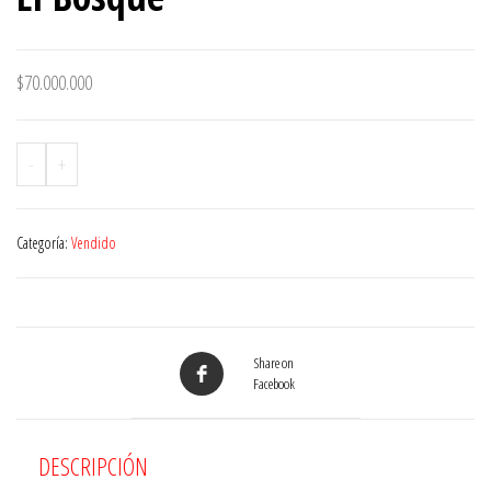
$
70.000.000
-
+
Categoría:
Vendido
Share on
Facebook
DESCRIPCIÓN