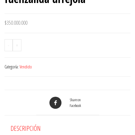
$
350.000.000
-
+
Categoría:
Vendido
Share on
Facebook
DESCRIPCIÓN