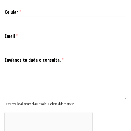
Celular
*
Email
*
Envíanos tu duda o consulta.
*
Favor escribe al menos el asunto de tu solicitud de contacto