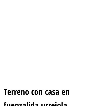
Terreno con casa en
fuenzalida urrejola