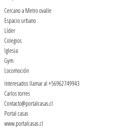
Cercano a Metro ovalle
Espacio urbano
Líder
Colegios
Iglesia
Gym
Locomoción
Interesados llamar al +56962749943
Carlos torres
Contacto@portalcasas.cl
Portal casas
www.portalcasas.cl