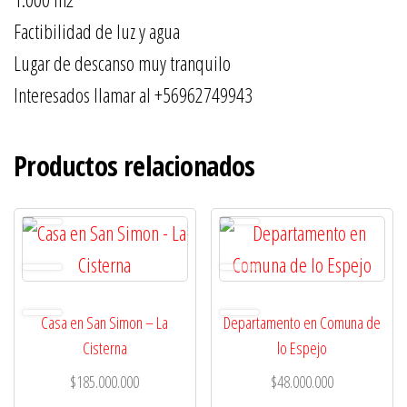
Factibilidad de luz y agua
Lugar de descanso muy tranquilo
Interesados llamar al +56962749943
Productos relacionados
Casa en San Simon – La
Departamento en Comuna de
Cisterna
lo Espejo
$
185.000.000
$
48.000.000