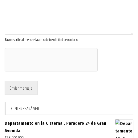
Favor escribe al menos el asunto de tu solicitud de contacto
Enviar mensaje
TE INTERESARÁ VER
Departamento en la Cisterna , Paradero 24 de Gran
Avenida.
$
85.000.000