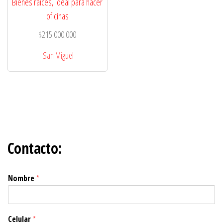
Bienes raíces, ideal para hacer
oficinas
$
215.000.000
San Miguel
Contacto:
Nombre
*
Celular
*